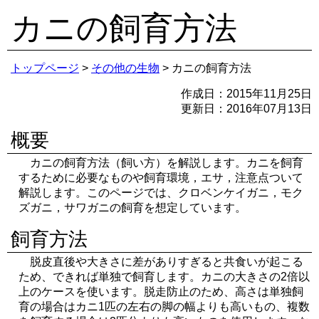
カニの飼育方法
トップページ
>
その他の生物
> カニの飼育方法
作成日：2015年11月25日
更新日：2016年07月13日
概要
カニの飼育方法（飼い方）を解説します。カニを飼育
するために必要なものや飼育環境，エサ，注意点ついて
解説します。このページでは、クロベンケイガニ，モク
ズガニ，サワガニの飼育を想定しています。
飼育方法
脱皮直後や大きさに差がありすぎると共食いが起こる
ため、できれば単独で飼育します。カニの大きさの2倍以
上のケースを使います。脱走防止のため、高さは単独飼
育の場合はカニ1匹の左右の脚の幅よりも高いもの、複数