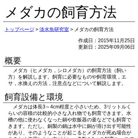
メダカの
飼育方法
トップページ
>
淡水魚研究室
> メダカの飼育方法
作成日：2015年11月25日
更新日：
2025年09月06日
概要
メダカ（ヒメダカ，シロメダカ）の飼育方法（飼い
方）を解説します。飼育に必要なものや飼育環境，エ
サ，水換えの方法，注意点などについて解説します。
飼育設備と環境
メダカは体長3～4cm程度と小さいため、3リットルく
らいの容積の比較的小さな入れ物でも飼育できます。水
槽の他に使わなくなった鍋や炊飯器の釜などでも飼育で
きます。ただし、銅製の鍋は水中に銅が溶け出す可能性
があり、そのようなことが起こるとメダカが死ぬ場合が