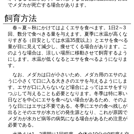
でメダカが死亡する場合があります。
飼育方法
春～夏～秋にかけてはよくエサを食べます。1日2～3
回、数分で食べきる量を与えます。夏季に水温が高くな
りすぎる（目安としては水温35度以上）とエサを食べる
量が目に見えて減少し、痩せてくる場合があります。こ
のような場合は、涼しい場所に移動させて飼育するよう
にします。水温が低くなるとエサを食べるようになりま
す。
なお、メダカは口が小さいため、メダカ用のエサのよ
うに小さくて口に入る大きさのエサを与えるようにしま
す。エサが口に入らないなど場合によってはエサをすり
つぶして与えることも必要となります。冬季は特に寒い
日などを中心にエサを食べない場合があるため、そのよ
うな日にはエサは不要である。冬季にエサの食べ残しが
出るとそのエサが水カビの発生源となり、これが原因で
メダカが水カビ病等の病気になる場合があるため注意が
必要である。