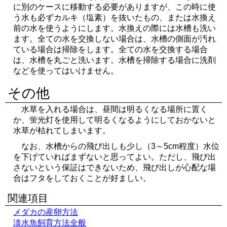
に別のケースに移動する必要がありますが、この時に使
う水も必ずカルキ（塩素）を抜いたもの、または水換え
前の水を使うようにします。水換えの際には水槽も洗い
ます。全ての水を交換しない場合は、水槽の側面が汚れ
ている場合は掃除をします。全ての水を交換する場合
は、水槽を丸ごと洗います。水槽を掃除する場合に洗剤
などを使ってはいけません。
その他
水草を入れる場合は、昼間は明るくなる場所に置く
か、蛍光灯を使用して明るくなるようにしておかないと
水草が枯れてしまいます。
なお、水槽からの飛び出しも少し（3～5cm程度）水位
を下げていればまずないと思ってよい。ただし、飛び出
さないという保証はできないため、飛び出しが心配な場
合はフタをしておくことが好ましい。
関連項目
メダカの産卵方法
淡水魚飼育方法全般