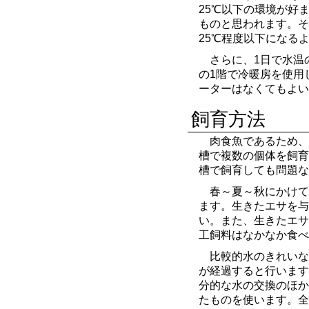
25℃以下の環境が好
ものと思われます。そ
25℃程度以下になる
さらに、1日で水温
の1階で冷暖房を使用
ーターはなくてもよい
飼育方法
肉食魚であるため、
槽で複数の個体を飼育
槽で飼育しても問題な
春～夏～秋にかけて
ます。生きたエサを与
い。また、生きたエサ
工飼料はなかなか食べ
比較的水のきれいな
が経過すると行います
分的な水の交換のほか
たものを使います。全