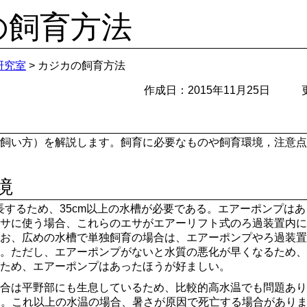
の
飼育方法
研究室
> カジカの飼育方法
作成日：2015年11月25日
飼い方）を解説します。飼育に必要なものや飼育環境，注意点
境
成長するため、35cm以上の水槽が必要である。エアーポンプは
サに使う場合、これらのエサがエアーリフト式のろ過装置内に
お、広めの水槽で単独飼育の場合は、エアーポンプやろ過装置
。ただし、エアーポンプがないと水質の悪化が早くなるため、
ため、エアーポンプはあったほうが好ましい。
合は平野部にも生息しているため、比較的高水温でも問題あり
る。これ以上の水温の場合、暑さが原因で死亡する場合があり