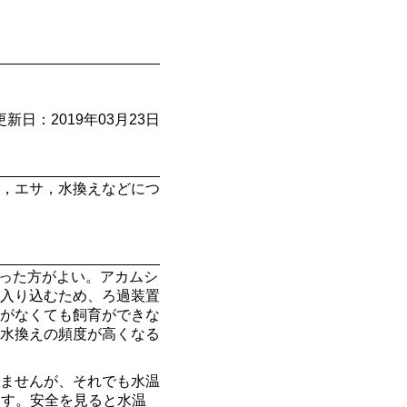
更新日：2019年03月23日
，エサ，水換えなどにつ
あった方がよい。アカムシ
入り込むため、ろ過装置
がなくても飼育ができな
水換えの頻度が高くなる
ませんが、それでも水温
ます。安全を見ると水温