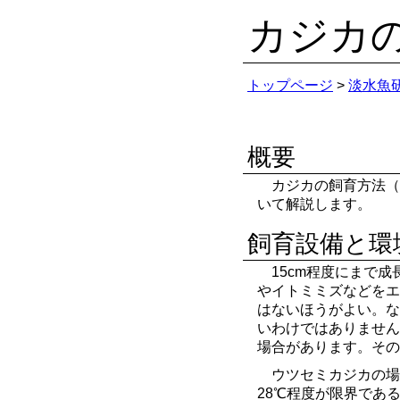
カジカ
トップページ
>
淡水魚
概要
カジカの飼育方法（
いて解説します。
飼育設備と環
15cm程度にまで
やイトミミズなどをエ
はないほうがよい。な
いわけではありません
場合があります。その
ウツセミカジカの場
28℃程度が限界であ