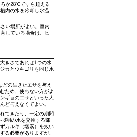
ろか28℃ですら超える
水槽内の水を冷却し水温
小さい場所がよい。室内
飼育している場合は、ヒ
大きさであれば1つの水
ジカとウキゴリを同じ水
などの生きたエサを与え
むため、使わない方がよ
ンギョのエサといった人
んど与えなくてよい。
れてきたり、一定の期間
～8割の水を交換する部
ずカルキ（塩素）を抜い
する必要がありますが、